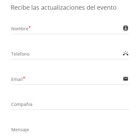
Recibe las actualizaciones del evento
contacts
Nombre
ring_volume
Teléfono
email
Email
Compañia
Mensaje