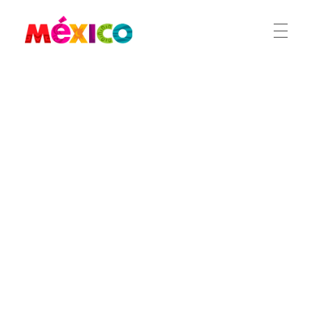
México Ferias
CREA