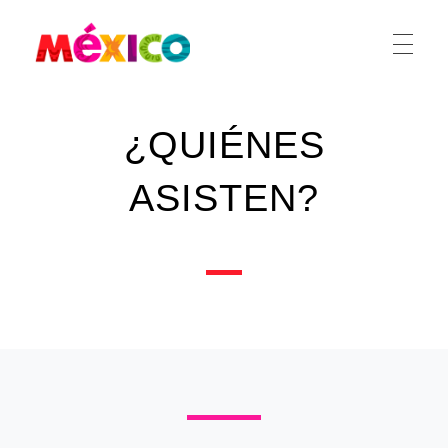
México Ferias
CREA
¿QUIÉNES
ASISTEN?