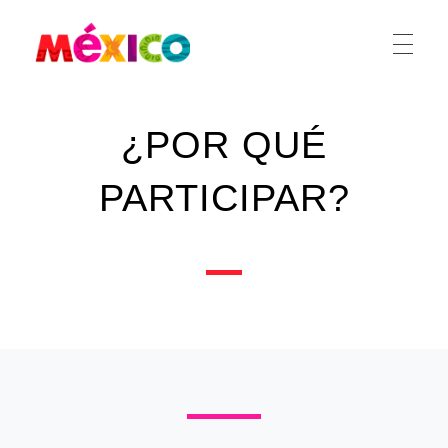
México Ferias
CREA
¿POR QUÉ
PARTICIPAR?