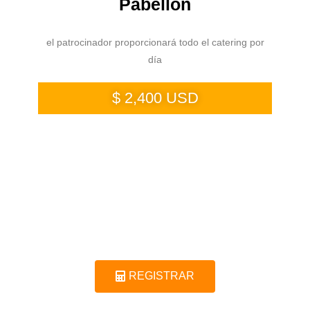
Pabellón
el patrocinador proporcionará todo el catering por
día
$ 2,400 USD
REGISTRAR