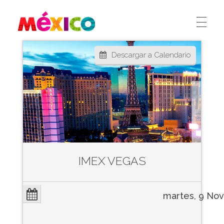
México Ferias
CREA
Descargar a Calendario
IMEX VEGAS
martes, 9 Nov 