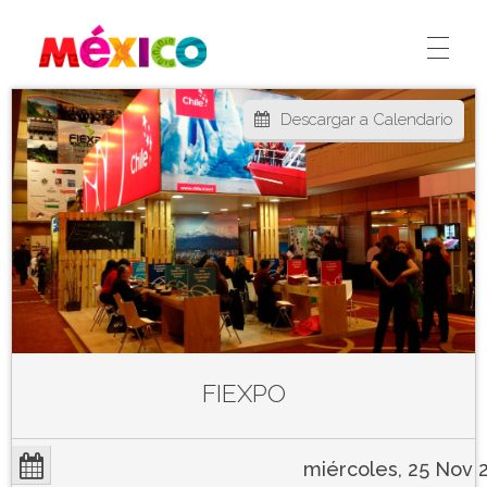
México Ferias
CREA
Descargar a Calendario
FIEXPO
miércoles, 25 Nov 2